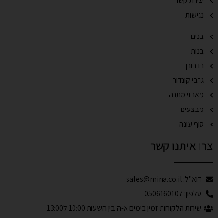
יצירת קשר
נגישות
בנים
בנות
ניו בורן
גרבי קונדור
מארזי מתנה
מבצעים
סוף עונה
צרו איתנו קשר
דוא"ל: sales@mina.co.il
טלפון: 0506160107
שירות הלקוחות זמין בימים א-ה בין השעות 10:00 ל13:00