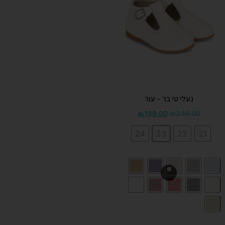
נעלי טי בר – עור
₪
199.00
₪
249.00
24
23
22
21