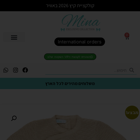
קולקציית קיץ 2026 באוויר
0
International orders
הצטרפו לקבוצת הVIP השקטה שלנו
משלוחים מהירים לכל הארץ
מבצע!