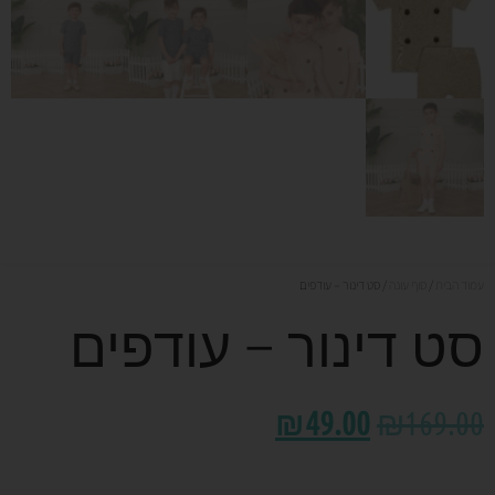
עמוד הבית
/
סוף עונה
/ סט דינור – עודפים
סט דינור – עודפים
₪
49.00
₪
169.00