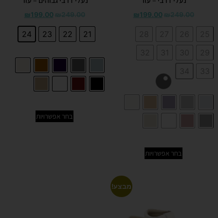
נעלי דרבי – עור
נעלי דרבי גבוהים – עור
₪
199.00
₪
249.00
₪
199.00
₪
249.00
24
23
22
21
28
27
26
25
32
31
30
29
34
33
בחר אפשרויות
בחר אפשרויות
מבצע!