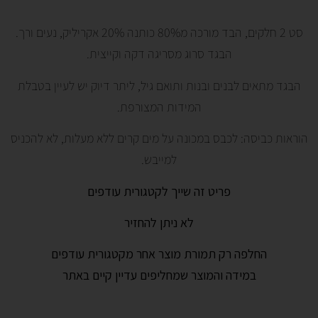
סט 2 חלקים, הבד מורכה מ80% כותנה 20% אקריליק, נעים ורך.
הבגד סרוג מסריגה דקה וקייצית.
הבגד מתאים לבנים ובנות ותואם גיל, ליתר דיוק יש לעיין בטבלת
המידות המצורפת.
הוראות כביסה: לכבס במכונה על מים קרים ללא מעלות, לא להכניס
למייבש.
פריט זה שייך לקטגורית עודפים
לא ניתן להחזיר
החלפה רק תמורת מוצר אחר מקטגורית עודפים
במידה והמוצר שמחליפים עדיין קיים באתר