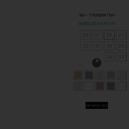
נעלי אוקספורד – עור
₪
169.00
₪
249.00
28
27
26
25
32
31
30
29
34
33
בחר אפשרויות