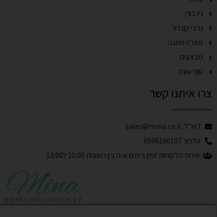
ניו בורן
גרבי קונדור
מארזי מתנה
מבצעים
סוף עונה
צרו איתנו קשר
דוא"ל: sales@mina.co.il
טלפון: 0506160107
שירות הלקוחות זמין בימים א-ה בין השעות 10:00 ל13:00