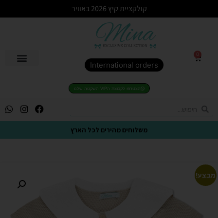
קולקציית קיץ 2026 באוויר
0
International orders
הצטרפו לקבוצת הVIP השקטה שלנו
משלוחים מהירים לכל הארץ
מבצע!