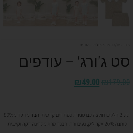
עמוד הבית
/
סוף עונה
/ סט ג'ורג' – עודפים
סט ג'ורג' – עודפים
₪
49.00
₪
179.00
סט 2 חלקים חולצה עם סגירת כפתורים קדמית, הבד מורכה מ80%
כותנה 20% אקריליק, נעים ורך. הבגד סרוג מסריגה דקה וקייצית.