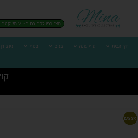
הצטרפו לקבוצת הVIP השקטה שלנו
דף הבית
סוף עונה
בנים
בנות
ניו בורן
קולקצ
מבצע!