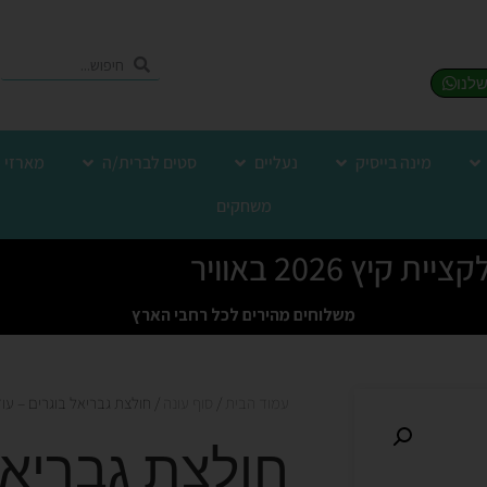
מינה בייסיק
נעליים
סטים לברית/ה
מארזי 
משחקים
יית קיץ 2026 באוויר
משלוחים מהירים לכל רחבי הארץ
עמוד הבית
/
סוף עונה
/ חולצת גבריאל בוגרים – עו
חולצת גבריאל