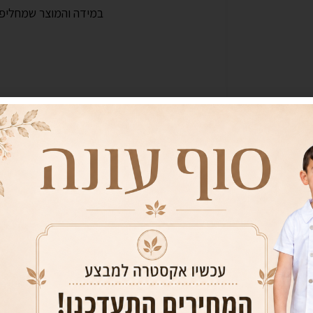
במידה והמוצר שמחליפי
מידה
12T
10T
8T
הוסף לסל