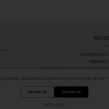
נו קשר
s
קוחות זמין בימים א-ה בין השעות 10:00 ל13:00
אני מסכים/ה
אני מסרב/ת
למדיניות הפרטיות