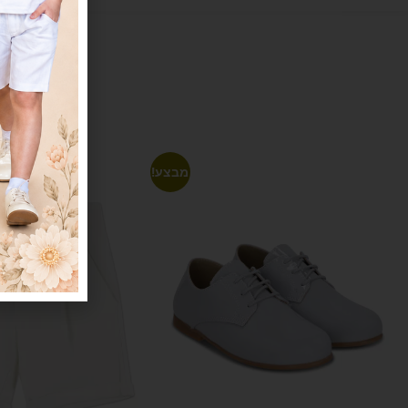
מבצע!