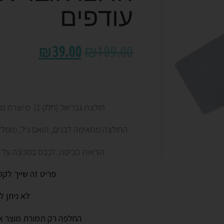
עודפים
₪
39.00
₪
109.00
חולצת גבריאל (חלק 1) מיוצרת מבד כותנה 100% נעימה ורכה.
החולצה מתאימה לבנים, תואם גיל, מומלץ
הוראות כביסה: לכבס במכונה על מ
פריט זה שייך לקט
לא ניתן ל
החלפה רק תמורת מוצר א