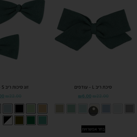
סיכת ריב L – עודפים
זוג סיכות ריב S – עודפים
00
₪
22.00
₪
6.00
₪
22.00
בחר אפשרויות