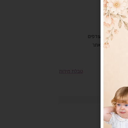
גורית עודפים
החזיר
חר מקטגורית עודפים
ם עדיין קיים באתר
טבלת מידות