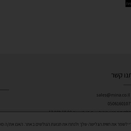
ות
נו קשר
s
קוחות זמין בימים א-ה בין השעות 10:00 ל13:00