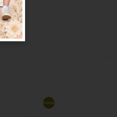
מבצע!