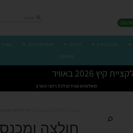
מינה בייסיק
נעליים
סטים לברית/ה
מארזי 
משחקים
יית קיץ 2026 באוויר
משלוחים מהירים לכל רחבי הארץ
עמוד הבית
/
מינה ריבס בנים ראשי
/ חולצה ומכנס ר
חולצה ומכנס 