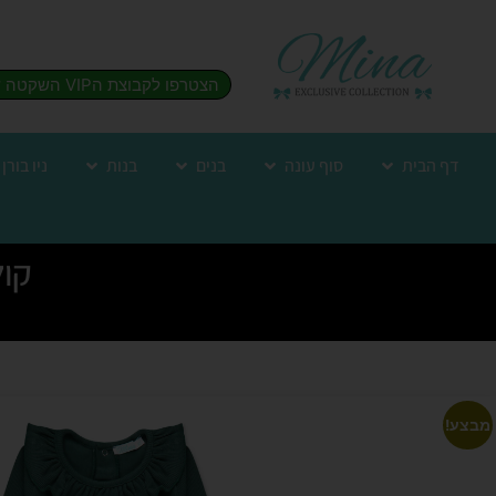
הצטרפו לקבוצת הVIP השקטה שלנו
דף הבית
סוף עונה
בנים
בנות
ניו בורן
קולקצ
מבצע!