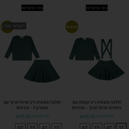
בחר אפשרויות
בחר אפשרויות
המלאי אזל
מבצע!
מבצע!
חולצה וחצאית ריב קומות עם
חולצה וחצאית ריב שרוול ארוך עם
כתפיות שרוול ארוך – עודפים
צווארון V – עודפים
₪
59.00
₪
139.00
₪
49.00
₪
139.00
6T
T5
4T
3T
6T
T5
4T
3T