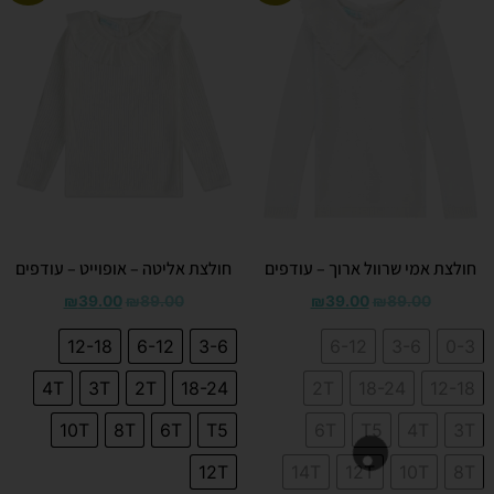
חולצת אמי שרוול ארוך – עודפים
חולצת אליטה – אופוייט – עודפים
₪
39.00
₪
89.00
₪
39.00
₪
89.00
12-18
6-12
3-6
6-12
3-6
0-3
4T
3T
2T
18-24
2T
18-24
12-18
10T
8T
6T
T5
6T
T5
4T
3T
12T
14T
12T
10T
8T