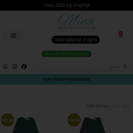
קולקציית קיץ 2026 באוויר
0
International orders
הצטרפו לקבוצת הVIP השקטה שלנו
משלוחים מהירים לכל הארץ
עמוד הבית
/ עודפים חורף
מבצע!
מבצע!