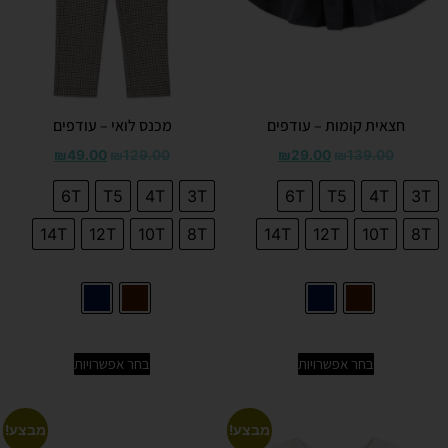
חצאית קומות – עודפים
מכנס לואי – עודפים
₪
49.00
₪
129.00
₪
29.00
₪
139.00
6T
T5
4T
3T
6T
T5
4T
3T
14T
12T
10T
8T
14T
12T
10T
8T
בחר אפשרויות
בחר אפשרויות
מבצע!
מבצע!