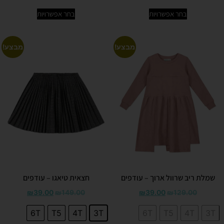
בחר אפשרויות
בחר אפשרויות
מבצע!
מבצע!
שמלת ריב שרוול ארוך – עודפים
חצאית טיאגו – עודפים
₪
39.00
₪
149.00
₪
39.00
₪
129.00
6T
T5
4T
3T
6T
T5
4T
3T