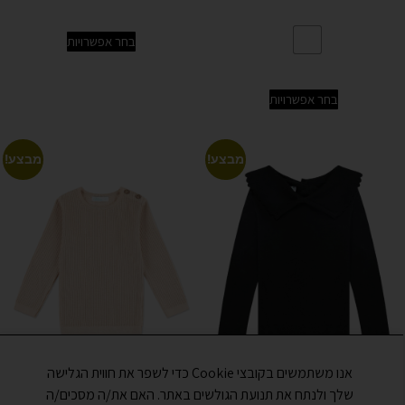
בחר אפשרויות
בחר אפשרויות
מבצע!
מבצע!
אנו משתמשים בקובצי Cookie כדי לשפר את חווית הגלישה
שלך ולנתח את תנועת הגולשים באתר. האם את/ה מסכים/ה
חולצת אמי שרוול ארוך – שחור
חולצת נור שרוול ארוך