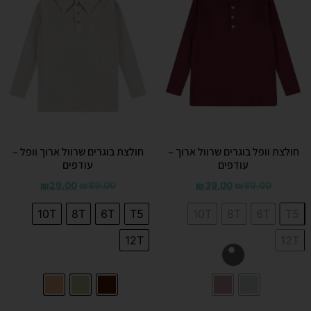
חולצת וופל בוגרים שרוול ארוך –
חולצת בוגרים שרוול ארוך וופל –
עודפים
עודפים
₪
29.00
₪
89.00
₪
39.00
₪
89.00
10T
8T
6T
T5
10T
8T
6T
T5
12T
12T