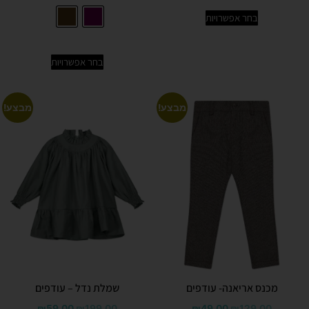
בחר אפשרויות
בחר אפשרויות
מבצע!
מבצע!
מכנס אריאנה- עודפים
שמלת נדל – עודפים
₪
59.00
₪
199.00
₪
49.00
₪
129.00