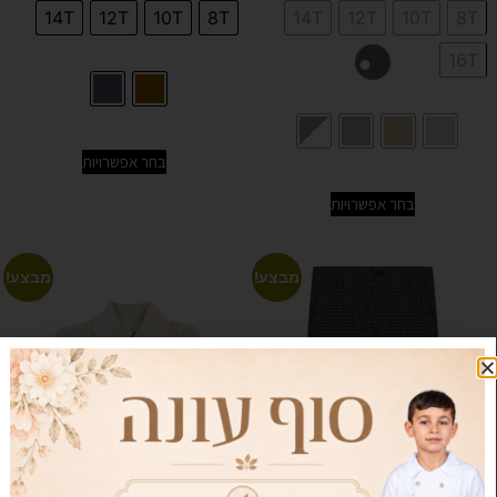
14T
12T
10T
8T
14T
12T
10T
8T
16T
בחר אפשרויות
בחר אפשרויות
מבצע!
מבצע!