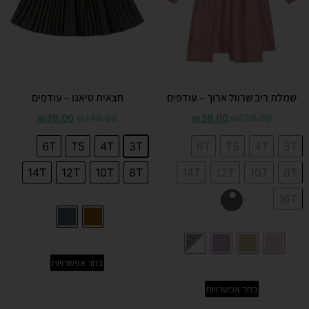
שמלת ריב שרוול ארוך – עודפים
חצאית טיאגו – עודפים
₪
39.00
₪
149.00
₪
39.00
₪
129.00
6T
T5
4T
3T
6T
T5
4T
3T
14T
12T
10T
8T
14T
12T
10T
8T
16T
בחר אפשרויות
בחר אפשרויות