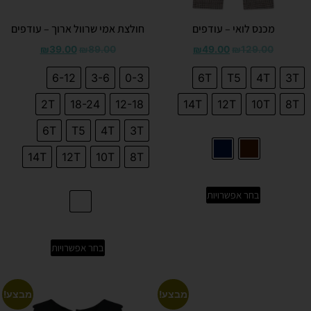
מכנס לואי – עודפים
חולצת אמי שרוול ארוך – עודפים
₪
39.00
₪
89.00
₪
49.00
₪
129.00
6-12
3-6
0-3
6T
T5
4T
3T
2T
18-24
12-18
14T
12T
10T
8T
6T
T5
4T
3T
14T
12T
10T
8T
בחר אפשרויות
בחר אפשרויות
מבצע!
מבצע!