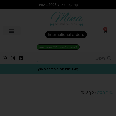
קולקציית קיץ 2026 באוויר
0
International orders
הצטרפו לקבוצת הVIP השקטה שלנו
משלוחים מהירים לכל הארץ
עמוד הבית
/ סוף עונה