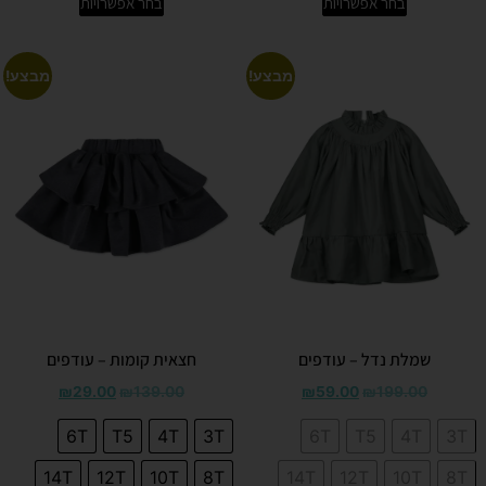
בחר אפשרויות
בחר אפשרויות
מבצע!
מבצע!
שמלת נדל – עודפים
חצאית קומות – עודפים
₪
29.00
₪
139.00
₪
59.00
₪
199.00
6T
T5
4T
3T
6T
T5
4T
3T
14T
12T
10T
8T
14T
12T
10T
8T