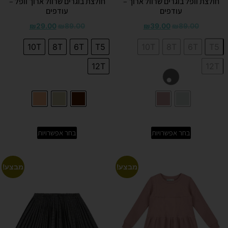
חולצת וופל בוגרים שרוול ארוך –
חולצת בוגרים שרוול ארוך וופל –
עודפים
עודפים
₪
29.00
₪
89.00
₪
39.00
₪
89.00
10T
8T
6T
T5
10T
8T
6T
T5
12T
12T
בחר אפשרויות
בחר אפשרויות
מבצע!
מבצע!