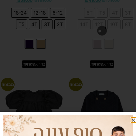
₪
59.00
₪
189.00
₪
49.00
₪
179.00
18-24
12-18
6-12
6T
T5
4T
3T
T5
4T
3T
2T
14T
12T
10T
8T
בחר אפשרויות
בחר אפשרויות
מבצע!
מבצע!