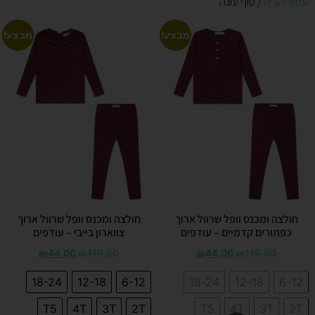
עמוד הבית
/ סוף עונה
מבצע!
מבצע!
חולצה ומכנס וופל שרוול ארוך
חולצה ומכנס וופל שרוול ארוך
כפתורים קדמיים – עודפים
צווארון בייבי – עודפים
₪
44.00
₪
119.00
₪
44.00
₪
119.00
18-24
12-18
6-12
18-24
12-18
6-12
T5
4T
3T
2T
T5
4T
3T
2T