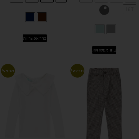
16T
בחר אפשרויות
בחר אפשרויות
מבצע!
מבצע!