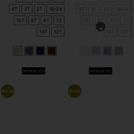
4T
3T
2T
18-24
4T
3T
2T
18-24
10T
8T
6T
T5
10T
8T
6T
T5
14T
12T
14T
12T
בחר אפשרויות
בחר אפשרויות
מבצע!
מבצע!