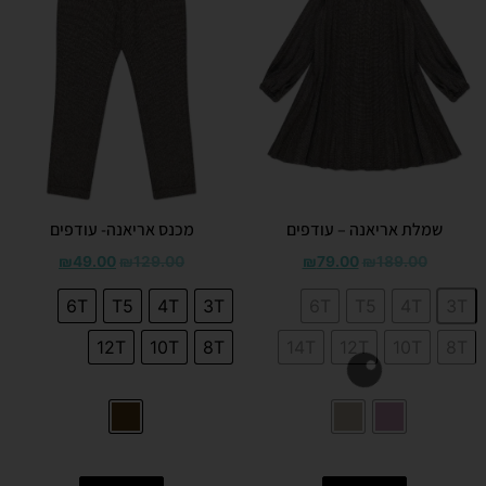
שמלת אריאנה – עודפים
מכנס אריאנה- עודפים
₪
49.00
₪
129.00
₪
79.00
₪
189.00
6T
T5
4T
3T
6T
T5
4T
3T
12T
10T
8T
14T
12T
10T
8T