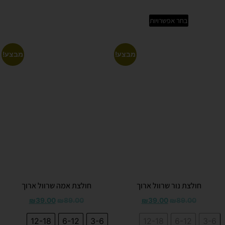
בחר אפשרויות
מבצע!
מבצע!
חולצת נור שרוול ארוך
חולצת אמה שרוול ארוך
₪
39.00
₪
89.00
₪
39.00
₪
89.00
12-18
6-12
3-6
12-18
6-12
3-6