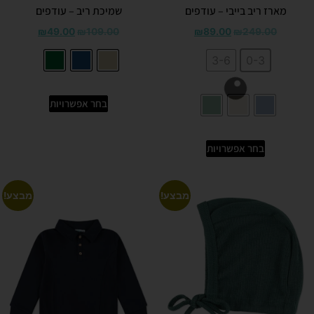
מארז ריב בייבי – עודפים
שמיכת ריב – עודפים
₪
49.00
₪
109.00
₪
89.00
₪
249.00
3-6
0-3
בחר אפשרויות
בחר אפשרויות
מבצע!
מבצע!