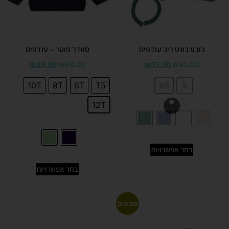
כובע בונט ריב עודפים
סוודר פוטר – עודפים
₪
29.00
₪
89.00
₪
15.00
₪
35.00
10T
8T
6T
T5
XS
S
12T
בחר אפשרויות
בחר אפשרויות
מבצע!