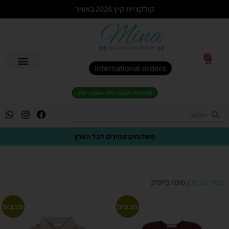
קולקציית קיץ 2026 באוויר
0
International orders
הצטרפו לקבוצת הVIP השקטה שלנו
משלוחים מהירים לכל הארץ
עמוד הבית
/ מינה בייסיק
מבצע!
מבצע!