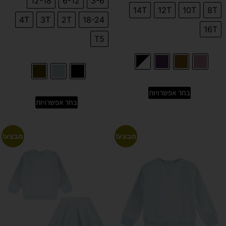
12-18
6-12
3-6
14T
12T
10T
8T
4T
3T
2T
18-24
16T
T5
בחר אפשרויות
בחר אפשרויות
מבצע!
מבצע!