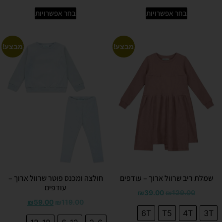
בחר אפשרויות
בחר אפשרויות
מבצע!
מבצע!
שמלת ריב שרוול ארוך – עודפים
חולצה ומכנס פוטר שרוול ארוך –
עודפים
₪
39.00
₪
129.00
₪
59.00
₪
119.00
6T
T5
4T
3T