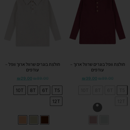
חולצת וופל בוגרים שרוול ארוך –
חולצת בוגרים שרוול ארוך וופל –
עודפים
עודפים
₪
29.00
₪
89.00
₪
39.00
₪
89.00
10T
8T
6T
T5
10T
8T
6T
T5
12T
12T