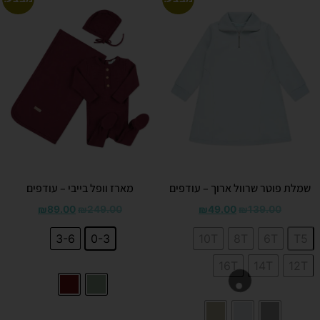
שמלת פוטר שרוול ארוך – עודפים
מארז וופל בייבי – עודפים
₪
89.00
₪
249.00
₪
49.00
₪
139.00
3-6
0-3
10T
8T
6T
T5
16T
14T
12T