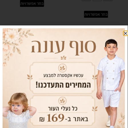
בחר אפשרויות
בחר אפשרויות
מבצע!
מבצע!
שמיכת וופל – עודפים
כובע בונט וופל
₪
15.00
₪
35.00
₪
49.00
₪
109.00